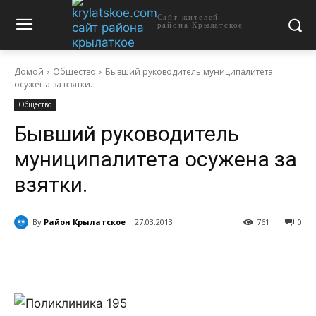
Сайт жителей
района Крылатское
Домой
Общество
Бывший руководитель муниципалитета
осужена за взятки.
Общество
Бывший руководитель
муниципалитета осужена за
взятки.
By
Район Крылатское
27.03.2013
761
0