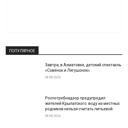
ПОПУЛЯРНОЕ
Завтра, в Ахматовке, детский спектакль
«Совёнок и Лягушонок»
08.08.2026
Роспотребнадзор предупредил
жителей Крылатского: воду из местных
родников нельзя считать питьевой
08.08.2026