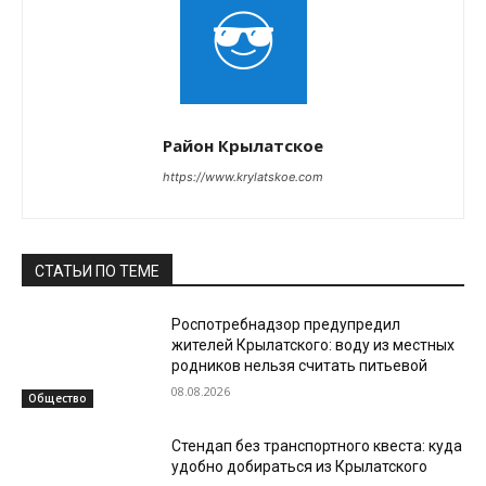
Район Крылатское
https://www.krylatskoe.com
СТАТЬИ ПО ТЕМЕ
Роспотребнадзор предупредил
жителей Крылатского: воду из местных
родников нельзя считать питьевой
08.08.2026
Общество
Стендап без транспортного квеста: куда
удобно добираться из Крылатского