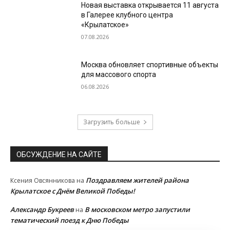
Новая выставка открывается 11 августа
в Галерее клубного центра
«Крылатское»
07.08.2026
Москва обновляет спортивные объекты
для массового спорта
06.08.2026
Загрузить больше
ОБСУЖДЕНИЕ НА САЙТЕ
Поздравляем жителей района
Ксения Овсянникова
на
Крылатское с Днём Великой Победы!
Александр Букреев
В московском метро запустили
на
тематический поезд к Дню Победы