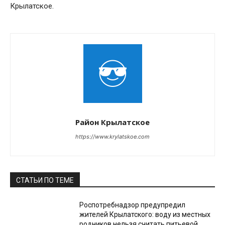
Крылатское.
Район Крылатское
https://www.krylatskoe.com
СТАТЬИ ПО ТЕМЕ
Роспотребнадзор предупредил
жителей Крылатского: воду из местных
родников нельзя считать питьевой