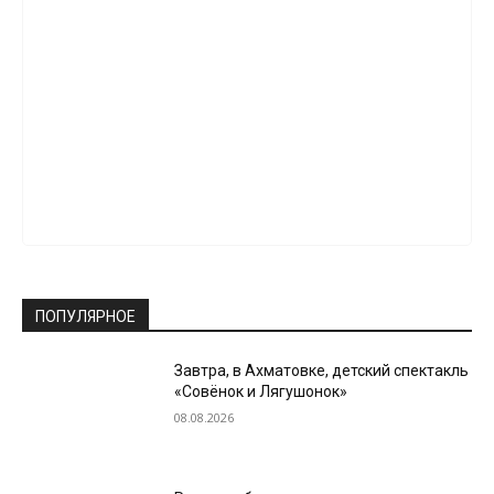
ПОПУЛЯРНОЕ
Завтра, в Ахматовке, детский спектакль
«Совёнок и Лягушонок»
08.08.2026