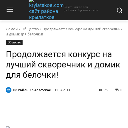
Сайт жителей
района Крылатское
Домой
Общество
Продолжается конкурс на лучший скворечник
и домик для белочки!
Общество
Продолжается конкурс на
лучший скворечник и домик
для белочки!
By
Район Крылатское
11.04.2013
765
0