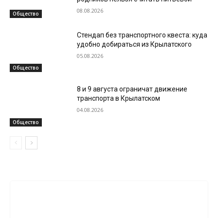
08.08.2026
Общество
Стендап без транспортного квеста: куда
удобно добираться из Крылатского
05.08.2026
Общество
8 и 9 августа ограничат движение
транспорта в Крылатском
04.08.2026
Общество