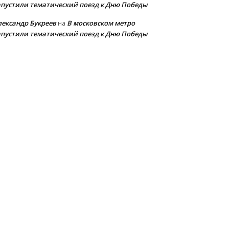
апустили тематический поезд к Дню Победы
лександр Букреев
В московском метро
на
апустили тематический поезд к Дню Победы