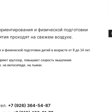
ориентирования и физической подготовки
нятия проходят на свежем воздухе.
и физической подготовки детей в возрасте от 8 до 14 лет.
иряют кругозор, повышают скорость мышления.
м, на велосипеде, на лыжах.
3
тел.
+7 (926) 364-54-87