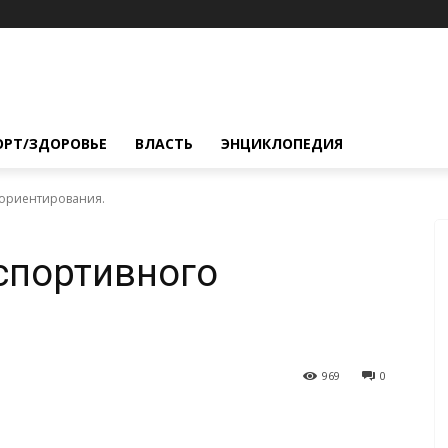
ОРТ/ЗДОРОВЬЕ
ВЛАСТЬ
ЭНЦИКЛОПЕДИЯ
 ориентирования.
спортивного
969
0