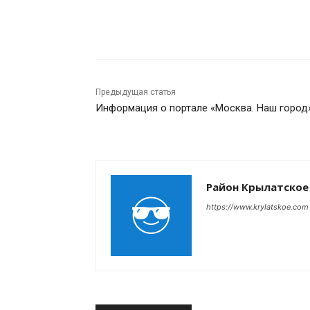
Поделиться
Предыдущая статья
Информация о портале «Москва. Наш город»
Район Крылатское
https://www.krylatskoe.com