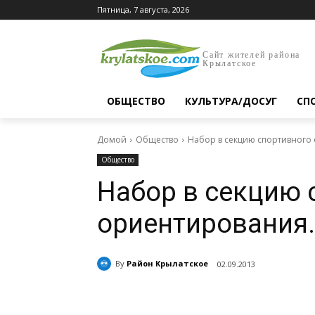
Пятница, 7 августа, 2026
Сайт жителей района
Крылатское
ОБЩЕСТВО
КУЛЬТУРА/ДОСУГ
СП
Домой
Общество
Набор в секцию спортивного
Общество
Набор в секцию 
ориентирования.
By
Район Крылатское
02.09.2013
Поделиться