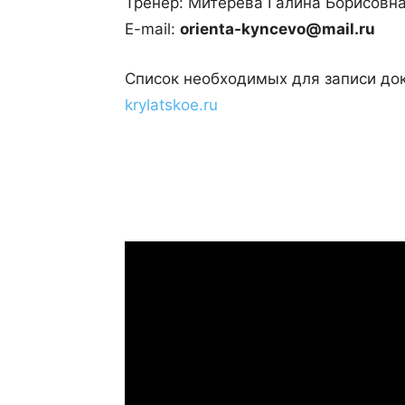
Тренер: Митерёва Галина Борисовна
E-mail:
orienta-kyncevo@mail.ru
Список необходимых для записи до
krylatskoe.ru