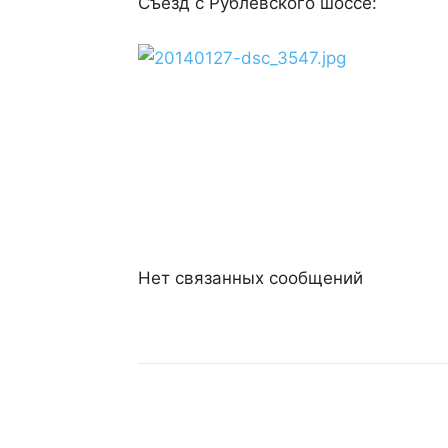
Съезд с Рублёвского шоссе:
Нет связанных сообщений
Поделиться