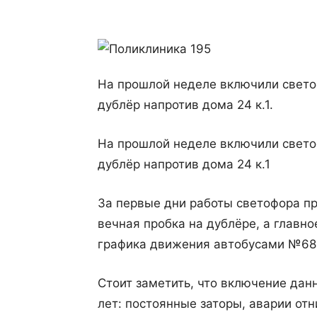
На прошлой неделе включили светоф
дублёр напротив дома 24 к.1.
На прошлой неделе включили светоф
дублёр напротив дома 24 к.1
За первые дни работы светофора пр
вечная пробка на дублёре, а главн
графика движения автобусами №68
Стоит заметить, что включение да
лет: постоянные заторы, аварии от