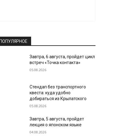
ПОПУЛЯРНОЕ
Завтра, 6 августа, пройдет цикл
встреч «Точка контакта»
05.08.2026
Стендап без транспортного
квеста: куда удобно
добираться из Крылатского
05.08.2026
Завтра, 5 августа, пройдет
лекция о японском языке
04.08.2026