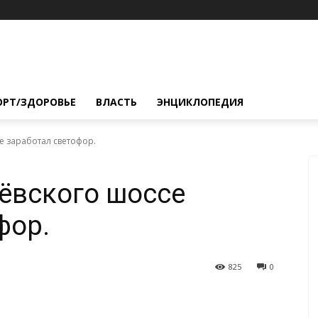
ОРТ/ЗДОРОВЬЕ
ВЛАСТЬ
ЭНЦИКЛОПЕДИЯ
е заработал светофор.
лёвского шоссе
фор.
825
0