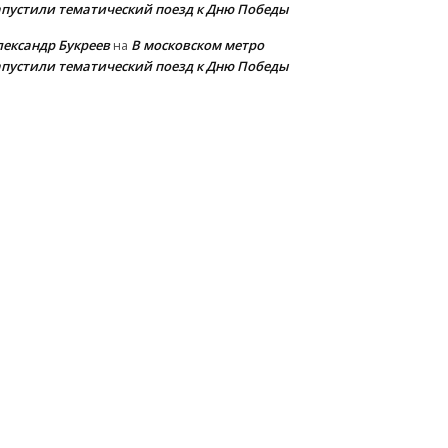
апустили тематический поезд к Дню Победы
лександр Букреев
В московском метро
на
апустили тематический поезд к Дню Победы