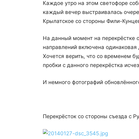
Каждое утро на этом светофоре со
каждый вечер выстраивалась очере
Крылатское со стороны Фили-Кунце
На данный момент на перекрёстке о
направлений включена одинаковая д
Хочется верить, что со временем б
пробки с данного перекрёстка исчез
И немного фотографий обновлённог
Перекрёсток со стороны съезда с Р