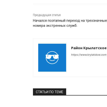
Предыдущая статья
Начался поэтапный переход на трехзначные
номера экстренных служб.
Район Крылатское
https://www.krylatskoe.com
СТАТЬИ ПО ТЕМЕ