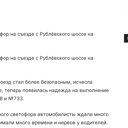
ор на съезде с Рублёвского шоссе на
ор на съезде с Рублёвского шоссе на
оезд стал более безопасным, исчесла
ое, теперь появилась надежда на выполнение
8 и №733.
нного светофора автомобилисты ждали много
нимали много времени и нервов у водителей.