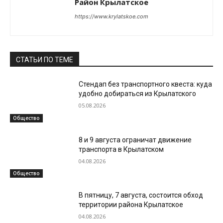
Район Крылатское
https://www.krylatskoe.com
СТАТЬИ ПО ТЕМЕ
Стендап без транспортного квеста: куда
удобно добираться из Крылатского
05.08.2026
Общество
8 и 9 августа ограничат движение
транспорта в Крылатском
04.08.2026
Общество
В пятницу, 7 августа, состоится обход
территории района Крылатское
04.08.2026