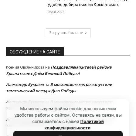
удобно добираться из Крылатского
05.08.2026
Загрузить больше
ОБСУЖДЕНИЕ НА САЙТЕ
Поздравляем жителей района
Ксения Овсянникова
на
Крылатское с Днём Великой Победы!
Александр Букреев
В московском метро запустили
на
тематический поезд к Дню Победы
Александр Букреев
В московском метро запустили
на
тематический поезд к Дню Победы
Мы используем файлы cookie для повышения
удобства работы с сайтом. Оставаясь на связи, вы
Александр Букреев
В московском метро запустили
на
соглашаетесь с нашей
Политикой
тематический поезд к Дню Победы
конфиденциальности
.