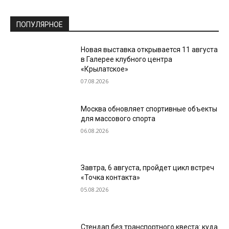
ПОПУЛЯРНОЕ
Новая выставка открывается 11 августа
в Галерее клубного центра
«Крылатское»
07.08.2026
Москва обновляет спортивные объекты
для массового спорта
06.08.2026
Завтра, 6 августа, пройдет цикл встреч
«Точка контакта»
05.08.2026
Стендап без транспортного квеста: куда