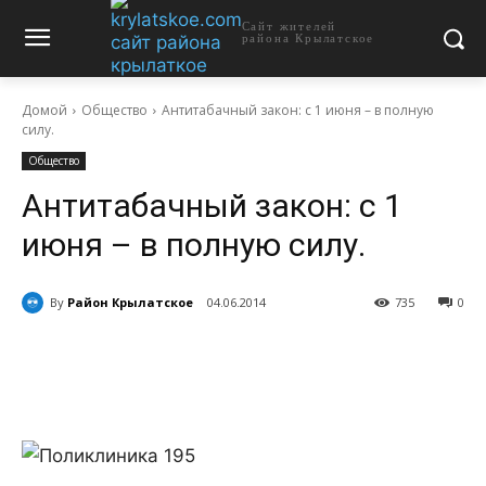
Сайт жителей
района Крылатское
Домой
Общество
Антитабачный закон: с 1 июня – в полную
силу.
Общество
Антитабачный закон: с 1
июня – в полную силу.
By
Район Крылатское
04.06.2014
735
0