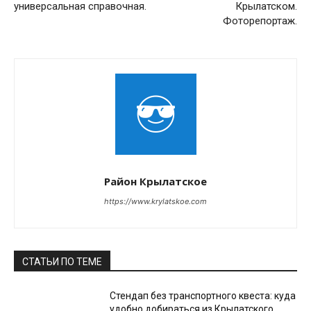
универсальная справочная.
Крылатском.
Фоторепортаж.
Район Крылатское
https://www.krylatskoe.com
СТАТЬИ ПО ТЕМЕ
Стендап без транспортного квеста: куда
удобно добираться из Крылатского