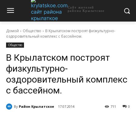
Сайт жителей
района Крылатское
Домой
Общество
В Крылатском построят физкультурно-
оздоровительный комплекс с бассейном.
Общество
В Крылатском построят
физкультурно-
оздоровительный комплекс
с бассейном.
By
Район Крылатское
17.07.2014
711
0