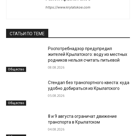
https://www.krylatskoe.com
СТАТЬИ ПО ТЕМЕ
Роспотребнадзор предупредил
жителей Крылатского: воду из местных
родников нельзя считать питьевой
08.08.2026
Общество
Стендап без транспортного квеста: куда
удобно добираться из Крылатского
05.08.2026
Общество
8 и 9 августа ограничат движение
транспорта в Крылатском
04.08.2026