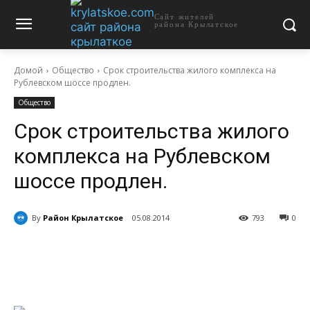
Сайт жителей
района Крылатское
Домой
Общество
Срок строительства жилого комплекса на
Рублевском шоссе продлен.
Общество
Срок строительства жилого
комплекса на Рублевском
шоссе продлен.
By
Район Крылатское
05.08.2014
793
0