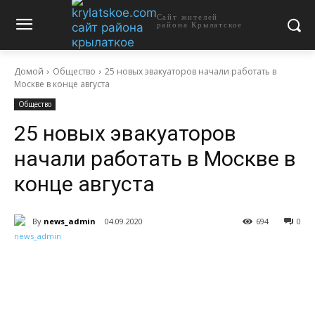
Сайт жителей
района Крылатское
Домой
Общество
25 новых эвакуаторов начали работать в
Москве в конце августа
Общество
25 новых эвакуаторов
начали работать в Москве в
конце августа
By
news_admin
04.09.2020
694
0