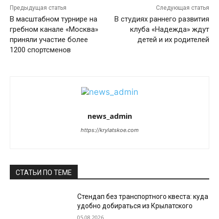
Предыдущая статья
Следующая статья
В масштабном турнире на
В студиях раннего развития
гребном канале «Москва»
клуба «Надежда» ждут
приняли участие более
детей и их родителей
1200 спортсменов
news_admin
https://krylatskoe.com
СТАТЬИ ПО ТЕМЕ
Стендап без транспортного квеста: куда
удобно добираться из Крылатского
05.08.2026