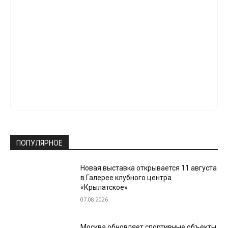
ПОПУЛЯРНОЕ
Новая выставка открывается 11 августа
в Галерее клубного центра
«Крылатское»
07.08.2026
Москва обновляет спортивные объекты