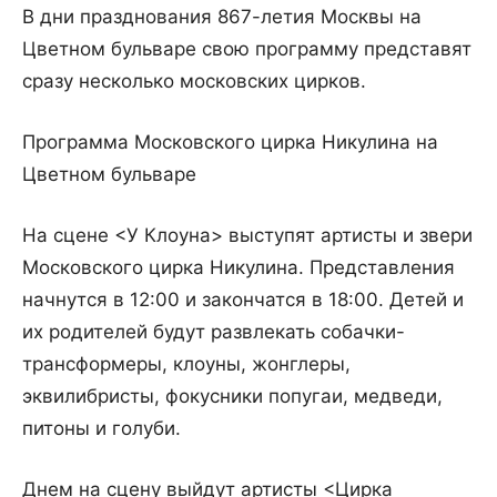
В дни празднования 867-летия Москвы на
Цветном бульваре свою программу представят
сразу несколько московских цирков.
Программа Московского цирка Никулина на
Цветном бульваре
На сцене <У Клоуна> выступят артисты и звери
Московского цирка Никулина. Представления
начнутся в 12:00 и закончатся в 18:00. Детей и
их родителей будут развлекать собачки-
трансформеры, клоуны, жонглеры,
эквилибристы, фокусники попугаи, медведи,
питоны и голуби.
Днем на сцену выйдут артисты <Цирка