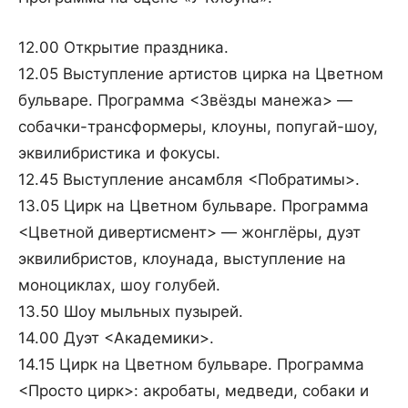
12.00 Открытие праздника.
12.05 Выступление артистов цирка на Цветном
бульваре. Программа <Звёзды манежа> —
собачки-трансформеры, клоуны, попугай-шоу,
эквилибристика и фокусы.
12.45 Выступление ансамбля <Побратимы>.
13.05 Цирк на Цветном бульваре. Программа
<Цветной дивертисмент> — жонглёры, дуэт
эквилибристов, клоунада, выступление на
моноциклах, шоу голубей.
13.50 Шоу мыльных пузырей.
14.00 Дуэт <Академики>.
14.15 Цирк на Цветном бульваре. Программа
<Просто цирк>: акробаты, медведи, собаки и