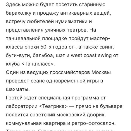
Здесь можно будет посетить старинную
барахолку и продажу антикварных вещей,
встречу любителей нумизматики и
представления уличных театров. На
танцевальной площадке пройдут мастер-
классы эпохи 50-х годов от , а также свинг,
буги-вуги, бальбоа, шэг и west coast swing от
клуба <Танцкласс>.
Один из ведущих гроссмейстеров Москвы
проведет сеанс одновременной игры в
шахматы.
Гостей ждет специальная программа от
лаборатории <Театрика> — прямо на бульваре
появится советский московский дворик,
коммунальная квартира и ретро-фотосалон.