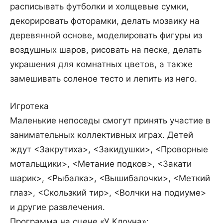
расписывать футболки и холщевые сумки,
декорировать фоторамки, делать мозаику на
деревянной основе, моделировать фигуры из
воздушных шаров, рисовать на песке, делать
украшения для комнатных цветов, а также
замешивать соленое тесто и лепить из него.
Игротека
Маленькие непоседы смогут принять участие в
занимательных коллективных играх. Детей
ждут <Закрутиха>, <Закидушки>, <Проворные
мотальщики>, <Метание подков>, <Закати
шарик>, <Рыбалка>, <Вышибалочки>, <Меткий
глаз>, <Скользкий тир>, <Волчки на подиуме>
и другие развлечения.
Программа на сцене «У Клоуна»: