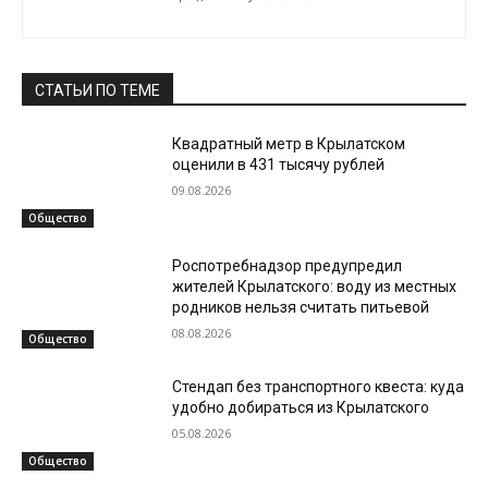
СТАТЬИ ПО ТЕМЕ
Квадратный метр в Крылатском
оценили в 431 тысячу рублей
09.08.2026
Общество
Роспотребнадзор предупредил
жителей Крылатского: воду из местных
родников нельзя считать питьевой
08.08.2026
Общество
Стендап без транспортного квеста: куда
удобно добираться из Крылатского
05.08.2026
Общество