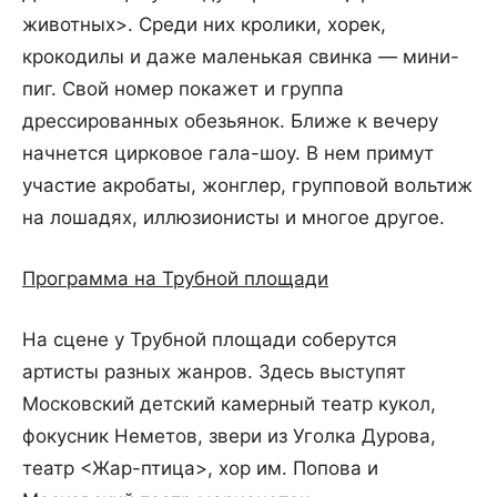
животных>. Среди них кролики, хорек,
крокодилы и даже маленькая свинка — мини-
пиг. Свой номер покажет и группа
дрессированных обезьянок. Ближе к вечеру
начнется цирковое гала-шоу. В нем примут
участие акробаты, жонглер, групповой вольтиж
на лошадях, иллюзионисты и многое другое.
Программа на Трубной площади
На сцене у Трубной площади соберутся
артисты разных жанров. Здесь выступят
Московский детский камерный театр кукол,
фокусник Неметов, звери из Уголка Дурова,
театр <Жар-птица>, хор им. Попова и