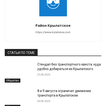
Район Крылатское
https://www.krylatskoe.com
СТАТЬИ ПО ТЕМЕ
Стендап без транспортного квеста: куда
удобно добираться из Крылатского
05.08.2026
Общество
8 и 9 августа ограничат движение
транспорта в Крылатском
04.08.2026