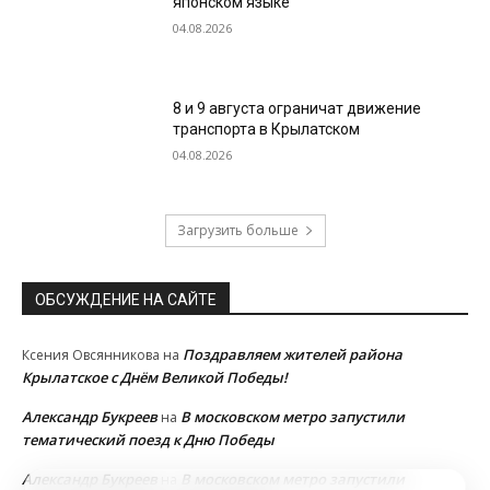
японском языке
04.08.2026
8 и 9 августа ограничат движение
транспорта в Крылатском
04.08.2026
Загрузить больше
ОБСУЖДЕНИЕ НА САЙТЕ
Поздравляем жителей района
Ксения Овсянникова
на
Крылатское с Днём Великой Победы!
Александр Букреев
В московском метро запустили
на
тематический поезд к Дню Победы
Александр Букреев
В московском метро запустили
на