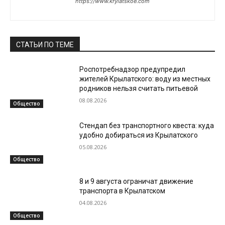
https://www.krylatskoe.com
СТАТЬИ ПО ТЕМЕ
Роспотребнадзор предупредил
жителей Крылатского: воду из местных
родников нельзя считать питьевой
08.08.2026
Общество
Стендап без транспортного квеста: куда
удобно добираться из Крылатского
05.08.2026
Общество
8 и 9 августа ограничат движение
транспорта в Крылатском
04.08.2026
Общество