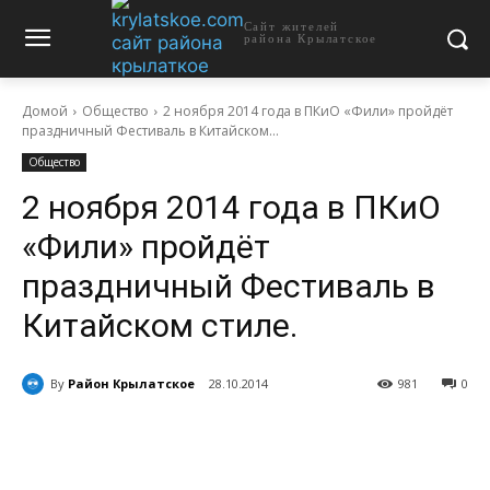
Сайт жителей
района Крылатское
Домой
Общество
2 ноября 2014 года в ПКиО «Фили» пройдёт
праздничный Фестиваль в Китайском...
Общество
2 ноября 2014 года в ПКиО
«Фили» пройдёт
праздничный Фестиваль в
Китайском стиле.
By
Район Крылатское
28.10.2014
981
0