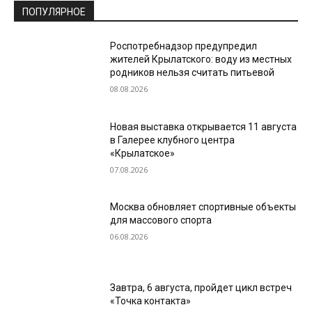
ПОПУЛЯРНОЕ
Роспотребнадзор предупредил
жителей Крылатского: воду из местных
родников нельзя считать питьевой
08.08.2026
Новая выставка открывается 11 августа
в Галерее клубного центра
«Крылатское»
07.08.2026
Москва обновляет спортивные объекты
для массового спорта
06.08.2026
Завтра, 6 августа, пройдет цикл встреч
«Точка контакта»