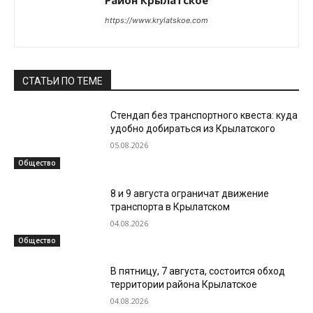
Район Крылатское
https://www.krylatskoe.com
СТАТЬИ ПО ТЕМЕ
Стендап без транспортного квеста: куда
удобно добираться из Крылатского
05.08.2026
Общество
8 и 9 августа ограничат движение
транспорта в Крылатском
04.08.2026
Общество
В пятницу, 7 августа, состоится обход
территории района Крылатское
04.08.2026