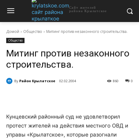
Сайт жителей
района Крылатское
Домой
Общество
Митинг против незаконного строительства.
Общество
Митинг против незаконного
строительства.
By
Район Крылатское
02.02.2004
860
0
Кунцевский районный суд не удовлетворил
протест жителей на действия местного ОВД и
управы «Крылатское», которые разогнали