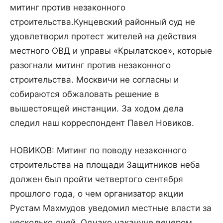
митинг против незаконного
строительства.
Кунцевский районный суд не
удовлетворил протест жителей на действия
местного ОВД и управы «Крылатское», которые
разогнали митинг против незаконного
строительства. Москвичи не согласны и
собираются обжаловать решение в
вышестоящей инстанции. За ходом дела
следил наш корреспондент Павел Новиков.
НОВИКОВ: Митинг по поводу незаконного
строительства на площади Защитников неба
должен был пройти четвертого сентября
прошлого года, о чем организатор акции
Рустам Махмудов уведомил местные власти за
несколько дней. Однако накануне вечером