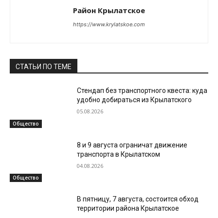
Район Крылатское
https://www.krylatskoe.com
СТАТЬИ ПО ТЕМЕ
Стендап без транспортного квеста: куда
удобно добираться из Крылатского
05.08.2026
Общество
8 и 9 августа ограничат движение
транспорта в Крылатском
04.08.2026
Общество
В пятницу, 7 августа, состоится обход
территории района Крылатское