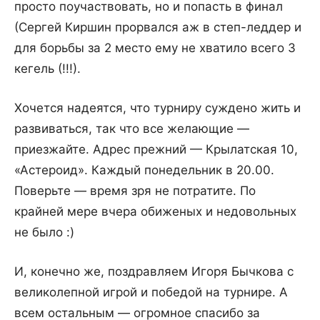
просто поучаствовать, но и попасть в финал
(Сергей Киршин прорвался аж в степ-леддер и
для борьбы за 2 место ему не хватило всего 3
кегель (!!!).
Хочется надеятся, что турниру суждено жить и
развиваться, так что все желающие —
приезжайте. Адрес прежний — Крылатская 10,
«Астероид». Каждый понедельник в 20.00.
Поверьте — время зря не потратите. По
крайней мере вчера обиженых и недовольных
не было :)
И, конечно же, поздравляем Игоря Бычкова с
великолепной игрой и победой на турнире. А
всем остальным — огромное спасибо за