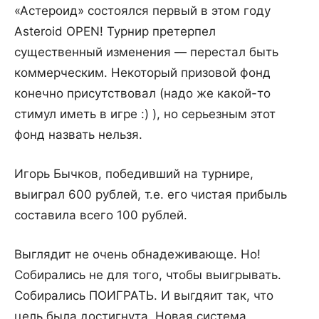
«Астероид» состоялся первый в этом году
Asteroid OPEN! Турнир претерпел
существенный изменения — перестал быть
коммерческим. Некоторый призовой фонд
конечно присутствовал (надо же какой-то
стимул иметь в игре :) ), но серьезным этот
фонд назвать нельзя.
Игорь Бычков, победивший на турнире,
выиграл 600 рублей, т.е. его чистая прибыль
составила всего 100 рублей.
Выглядит не очень обнадеживающе. Но!
Собирались не для того, чтобы выигрывать.
Собирались ПОИГРАТЬ. И выгдяит так, что
цель была достигнута. Новая система