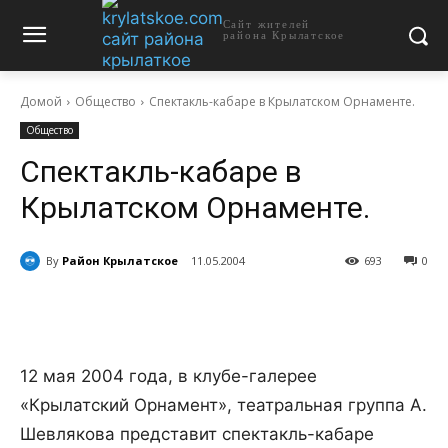
Сайт жителей
района Крылатское
Домой
Общество
Спектакль-кабаре в Крылатском Орнаменте.
Общество
Спектакль-кабаре в
Крылатском Орнаменте.
By
Район Крылатское
11.05.2004
693
0
12 мая 2004 года, в клубе-галерее
«Крылатский Орнамент», театральная группа А.
Шевлякова представит спектакль-кабаре