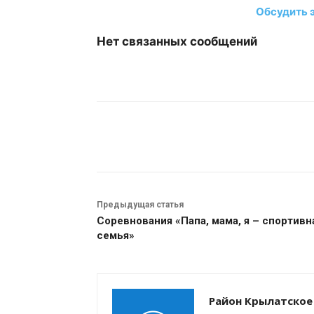
Обсудить 
Нет связанных сообщений
Поделиться
Предыдущая статья
Соревнования «Папа, мама, я – спортивн
семья»
Район Крылатское