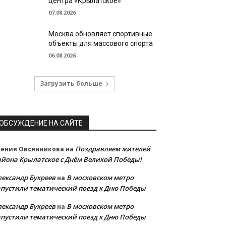
центра «Крылатское»
07.08.2026
Москва обновляет спортивные
объекты для массового спорта
06.08.2026
Загрузить больше
ОБСУЖДЕНИЕ НА САЙТЕ
Поздравляем жителей
сения Овсянникова
на
айона Крылатское с Днём Великой Победы!
лександр Букреев
В московском метро
на
апустили тематический поезд к Дню Победы
лександр Букреев
В московском метро
на
апустили тематический поезд к Дню Победы