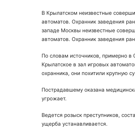
В Крылатском неизвестные соверши
автоматов. Охранник заведения ран
западе Москвы неизвестные соверш
автоматов. Охранник заведения ран
По словам источников, примерно в 
Крылатское в зал игровых автомат
охранника, они похитили крупную су
Пострадавшему оказана медицинска
угрожает.
Ведется розыск преступников, сост
ущерба устанавливается.