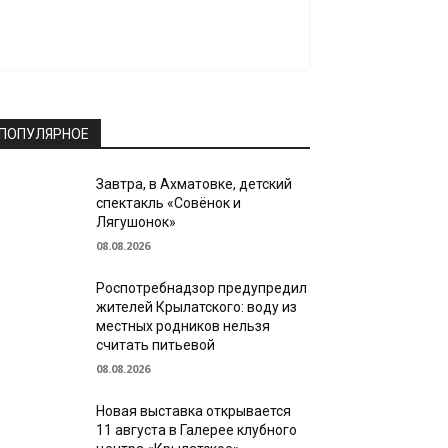
ПОПУЛЯРНОЕ
Завтра, в Ахматовке, детский
спектакль «Совёнок и
Лягушонок»
08.08.2026
Роспотребнадзор предупредил
жителей Крылатского: воду из
местных родников нельзя
считать питьевой
08.08.2026
Новая выставка открывается
11 августа в Галерее клубного