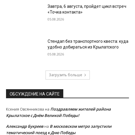
Завтра, 6 августа, пройдет цикл встреч
«Точка контакта»
05.08.2026
Стендап без транспортного квеста: куда
удобно добираться из Крылатского
05.08.2026
Загрузить больше
ОБСУЖДЕНИЕ НА САЙТЕ
Поздравляем жителей района
Ксения Овсянникова
на
Крылатское с Днём Великой Победы!
Александр Букреев
В московском метро запустили
на
тематический поезд к Дню Победы