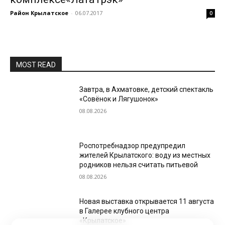
Район Крылатское
-
06.07.2017
0
MOST READ
Завтра, в Ахматовке, детский спектакль
«Совёнок и Лягушонок»
08.08.2026
Роспотребнадзор предупредил
жителей Крылатского: воду из местных
родников нельзя считать питьевой
08.08.2026
Новая выставка открывается 11 августа
в Галерее клубного центра
«Крылатское»