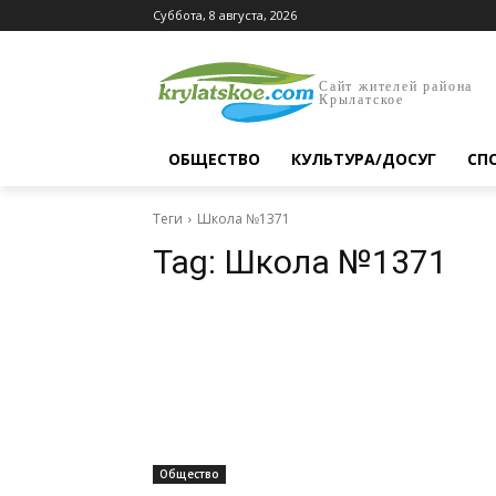
Суббота, 8 августа, 2026
Сайт жителей района
Крылатское
ОБЩЕСТВО
КУЛЬТУРА/ДОСУГ
СП
Теги
Школа №1371
Tag:
Школа №1371
Общество