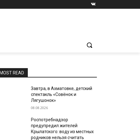
MOST READ
Завтра, в Ахматовке, детский
спектакль «Совёнок и
Лягушонок»
08.08.2026
Роспотребнадзор
предупредил жителей
Крылатского: воду из местных
родников нельзя считать