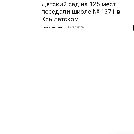
Детский сад на 125 мест
передали школе № 1371 в
Крылатском
news_admin
-
17.07.2026