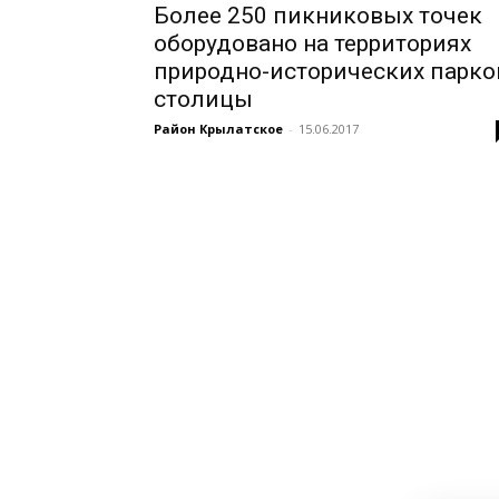
Более 250 пикниковых точек
оборудовано на территориях
природно-исторических парко
столицы
Район Крылатское
-
15.06.2017