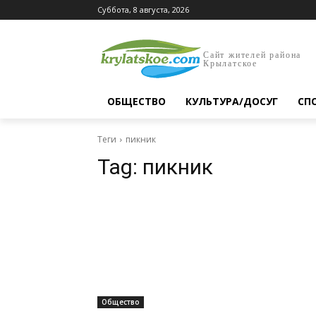
Суббота, 8 августа, 2026
Сайт жителей района
Крылатское
ОБЩЕСТВО
КУЛЬТУРА/ДОСУГ
СП
Теги
пикник
Tag:
пикник
Общество