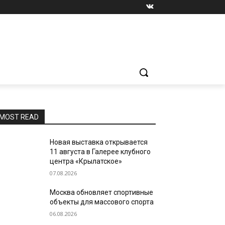
MOST READ
Новая выставка открывается
11 августа в Галерее клубного
центра «Крылатское»
07.08.2026
Москва обновляет спортивные
объекты для массового спорта
06.08.2026