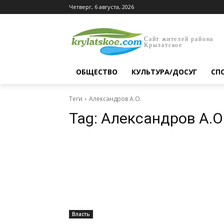
Четверг, 6 августа, 2026
Сайт жителей района
Крылатское
ОБЩЕСТВО
КУЛЬТУРА/ДОСУГ
СП
Теги
Александров А.О.
Tag:
Александров А.О
Власть