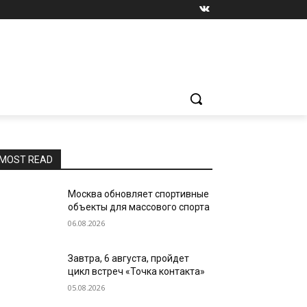
MOST READ
Москва обновляет спортивные
объекты для массового спорта
06.08.2026
Завтра, 6 августа, пройдет
цикл встреч «Точка контакта»
05.08.2026