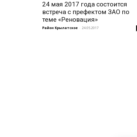
24 мая 2017 года состоится
встреча с префектом ЗАО по
теме «Реновация»
Район Крылатское
-
24.05.2017