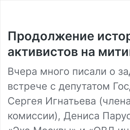
Продолжение истор
активистов на мити
Вчера много писали о з
встрече с депутатом Го
Сергея Игнатьева (член
комиссии), Дениса Пару